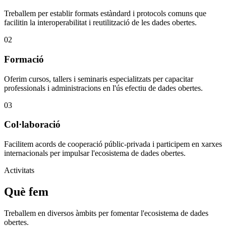
Treballem per establir formats estàndard i protocols comuns que
facilitin la interoperabilitat i reutilització de les dades obertes.
02
Formació
Oferim cursos, tallers i seminaris especialitzats per capacitar
professionals i administracions en l'ús efectiu de dades obertes.
03
Col·laboració
Facilitem acords de cooperació públic-privada i participem en xarxes
internacionals per impulsar l'ecosistema de dades obertes.
Activitats
Què fem
Treballem en diversos àmbits per fomentar l'ecosistema de dades
obertes.