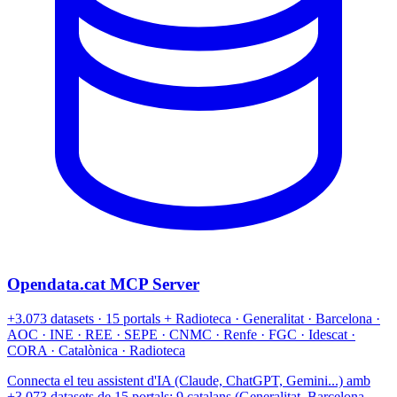
Opendata.cat MCP Server
+3.073 datasets · 15 portals + Radioteca · Generalitat · Barcelona ·
AOC · INE · REE · SEPE · CNMC · Renfe · FGC · Idescat ·
CORA · Catalònica · Radioteca
Connecta el teu assistent d'IA (Claude, ChatGPT, Gemini...) amb
+3.073 datasets de 15 portals: 9 catalans (Generalitat, Barcelona,