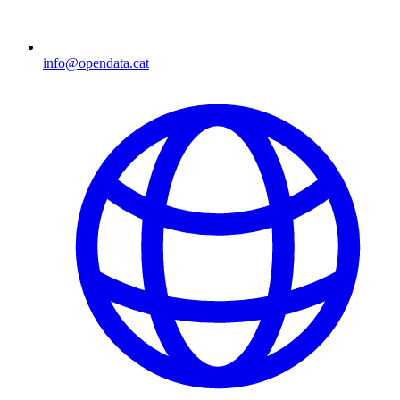
info@opendata.cat