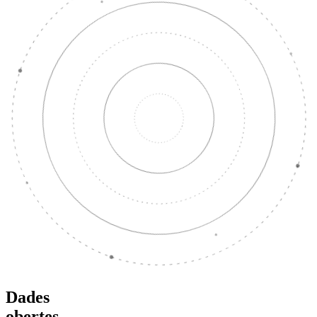
Dades
obertes