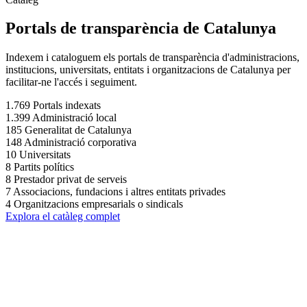
Portals de transparència de Catalunya
Indexem i cataloguem els portals de transparència d'administracions,
institucions, universitats, entitats i organitzacions de Catalunya per
facilitar-ne l'accés i seguiment.
1.769
Portals indexats
1.399
Administració local
185
Generalitat de Catalunya
148
Administració corporativa
10
Universitats
8
Partits polítics
8
Prestador privat de serveis
7
Associacions, fundacions i altres entitats privades
4
Organitzacions empresarials o sindicals
Explora el catàleg complet