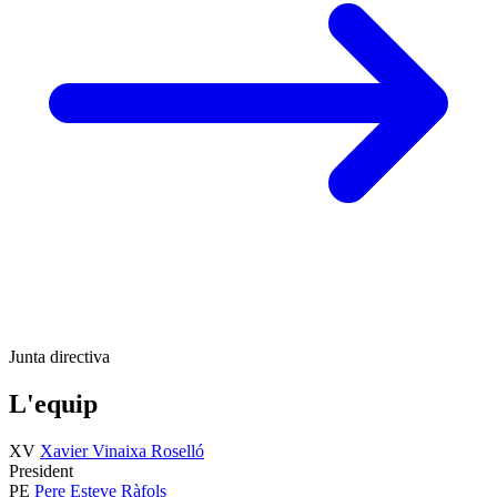
Junta directiva
L'equip
XV
Xavier Vinaixa Roselló
President
PE
Pere Esteve Ràfols