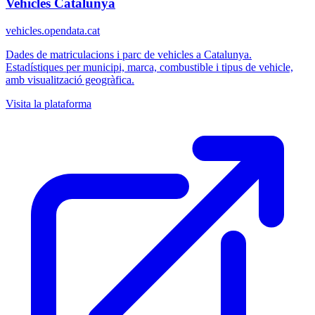
Vehicles Catalunya
vehicles.opendata.cat
Dades de matriculacions i parc de vehicles a Catalunya.
Estadístiques per municipi, marca, combustible i tipus de vehicle,
amb visualització geogràfica.
Visita la plataforma