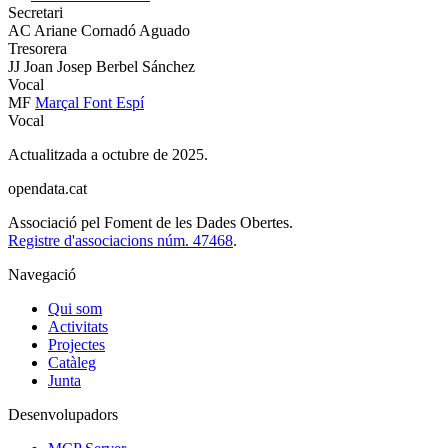
Secretari
AC
Ariane Cornadó Aguado
Tresorera
JJ
Joan Josep Berbel Sánchez
Vocal
MF
Marçal Font Espí
Vocal
Actualitzada a octubre de 2025.
opendata
.cat
Associació pel Foment de les Dades Obertes.
Registre d'associacions núm. 47468
.
Navegació
Qui som
Activitats
Projectes
Catàleg
Junta
Desenvolupadors