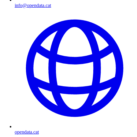
info@opendata.cat
opendata.cat