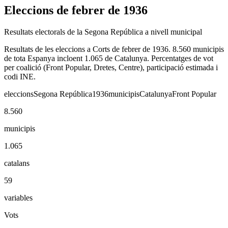
Eleccions de febrer de 1936
Resultats electorals de la Segona República a nivell municipal
Resultats de les eleccions a Corts de febrer de 1936. 8.560 municipis
de tota Espanya incloent 1.065 de Catalunya. Percentatges de vot
per coalició (Front Popular, Dretes, Centre), participació estimada i
codi INE.
eleccions
Segona República
1936
municipis
Catalunya
Front Popular
8.560
municipis
1.065
catalans
59
variables
Vots