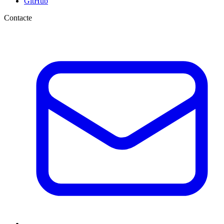
GitHub
Contacte