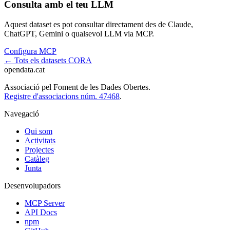
Consulta amb el teu LLM
Aquest dataset es pot consultar directament des de Claude,
ChatGPT, Gemini o qualsevol LLM via MCP.
Configura MCP
← Tots els datasets CORA
opendata
.cat
Associació pel Foment de les Dades Obertes.
Registre d'associacions núm. 47468
.
Navegació
Qui som
Activitats
Projectes
Catàleg
Junta
Desenvolupadors
MCP Server
API Docs
npm