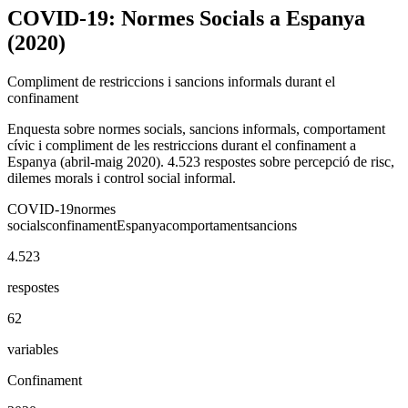
COVID-19: Normes Socials a Espanya
(2020)
Compliment de restriccions i sancions informals durant el
confinament
Enquesta sobre normes socials, sancions informals, comportament
cívic i compliment de les restriccions durant el confinament a
Espanya (abril-maig 2020). 4.523 respostes sobre percepció de risc,
dilemes morals i control social informal.
COVID-19
normes
socials
confinament
Espanya
comportament
sancions
4.523
respostes
62
variables
Confinament