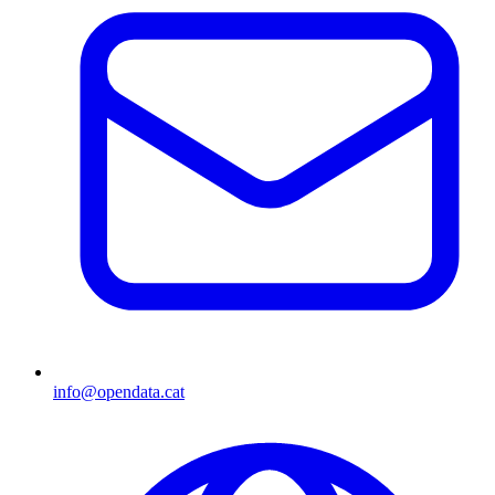
info@opendata.cat