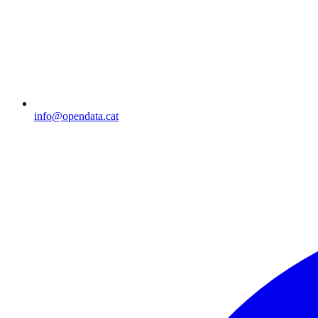
info@opendata.cat