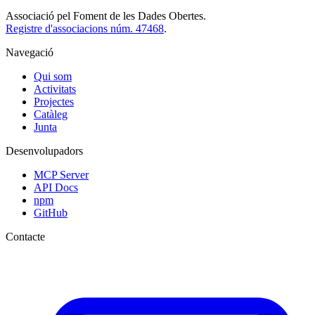
Associació pel Foment de les Dades Obertes.
Registre d'associacions núm. 47468
.
Navegació
Qui som
Activitats
Projectes
Catàleg
Junta
Desenvolupadors
MCP Server
API Docs
npm
GitHub
Contacte