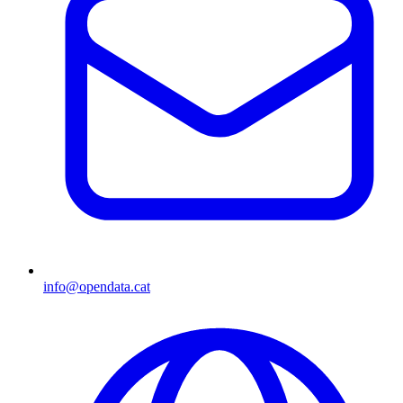
info@opendata.cat