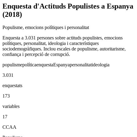
Enquesta d'Actituds Populistes a Espanya
(2018)
Populisme, emocions polítiques i personalitat
Enquesta a 3.031 persones sobre actituds populistes, emocions
polítiques, personalitat, ideologia i característiques
sociodemogràfiques. Inclou escales de populisme, autoritarisme,
confiança i percepció de corrupció.
populisme
política
enquesta
Espanya
personalitat
ideologia
3.031
enquestats
173
variables
17
CCAA