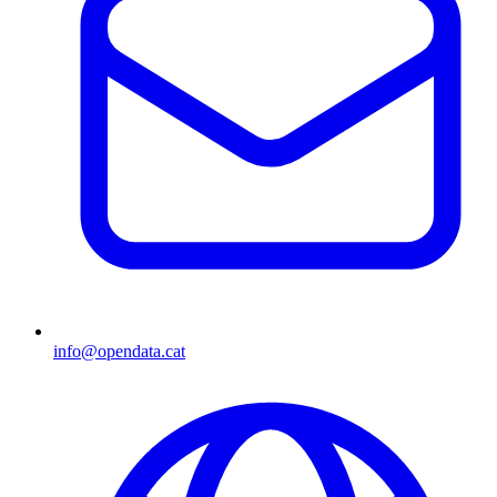
info@opendata.cat