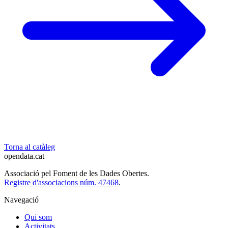
Torna al catàleg
opendata
.cat
Associació pel Foment de les Dades Obertes.
Registre d'associacions núm. 47468
.
Navegació
Qui som
Activitats