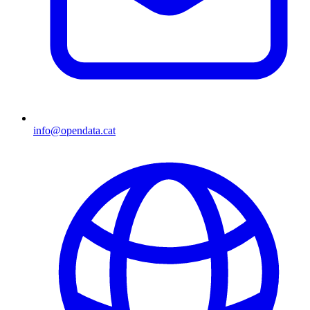
info@opendata.cat