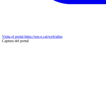
Visita el portal
https://seu-e.cat/web/alins
Captura del portal