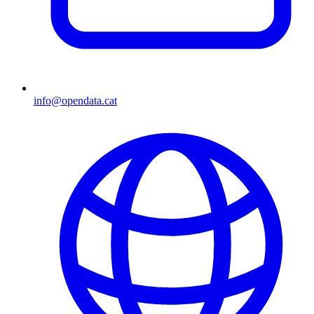
info@opendata.cat