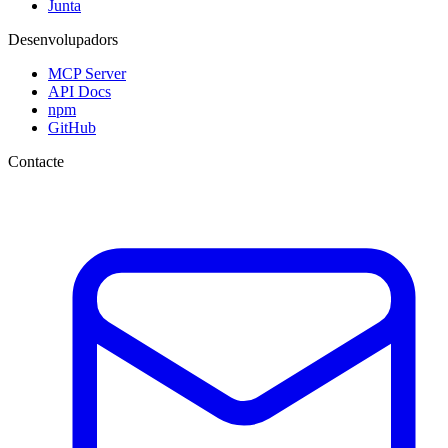
Junta
Desenvolupadors
MCP Server
API Docs
npm
GitHub
Contacte