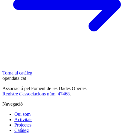
Torna al catàleg
opendata
.cat
Associació pel Foment de les Dades Obertes.
Registre d'associacions núm. 47468
.
Navegació
Qui som
Activitats
Projectes
Catàleg