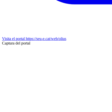
Visita el portal
https://seu-e.cat/web/olius
Captura del portal