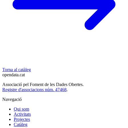
Torna al catàleg
opendata
.cat
Associació pel Foment de les Dades Obertes.
Registre d'associacions núm. 47468
.
Navegació
Qui som
Activitats
Projectes
Catàleg