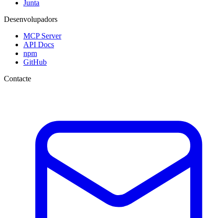
Junta
Desenvolupadors
MCP Server
API Docs
npm
GitHub
Contacte