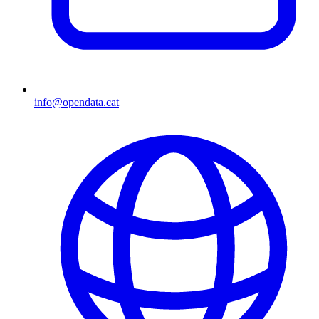
info@opendata.cat