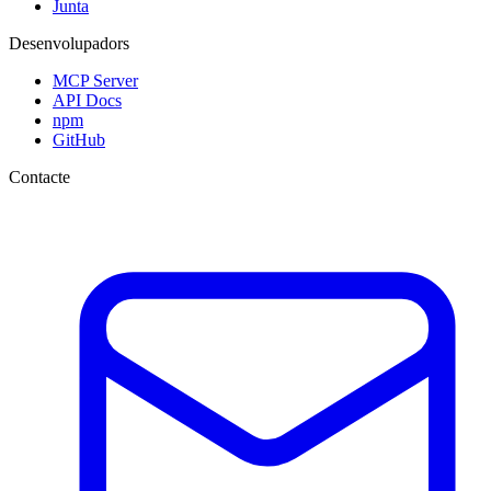
Junta
Desenvolupadors
MCP Server
API Docs
npm
GitHub
Contacte