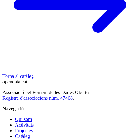
Torna al catàleg
opendata
.cat
Associació pel Foment de les Dades Obertes.
Registre d'associacions núm. 47468
.
Navegació
Qui som
Activitats
Projectes
Catàleg