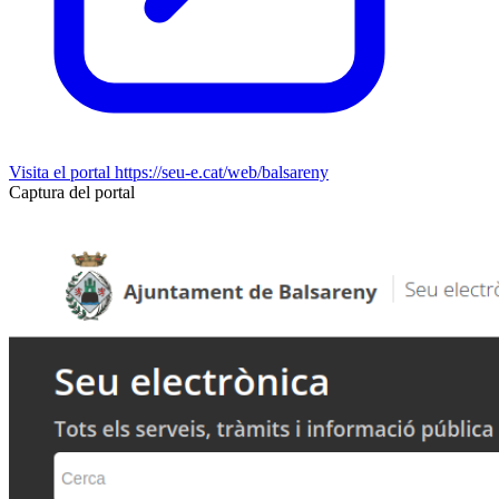
Visita el portal
https://seu-e.cat/web/balsareny
Captura del portal