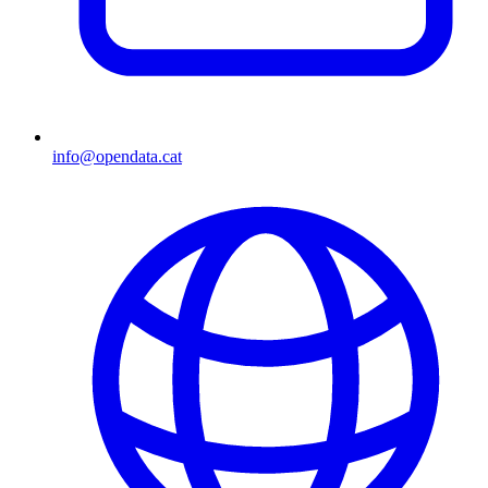
info@opendata.cat