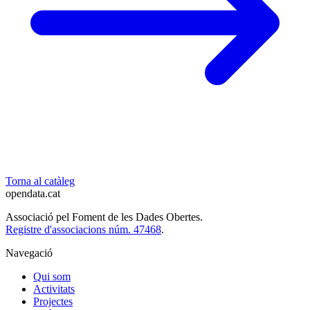
Torna al catàleg
opendata
.cat
Associació pel Foment de les Dades Obertes.
Registre d'associacions núm. 47468
.
Navegació
Qui som
Activitats
Projectes