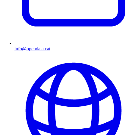
info@opendata.cat