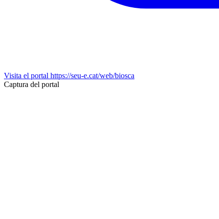
Visita el portal
https://seu-e.cat/web/biosca
Captura del portal