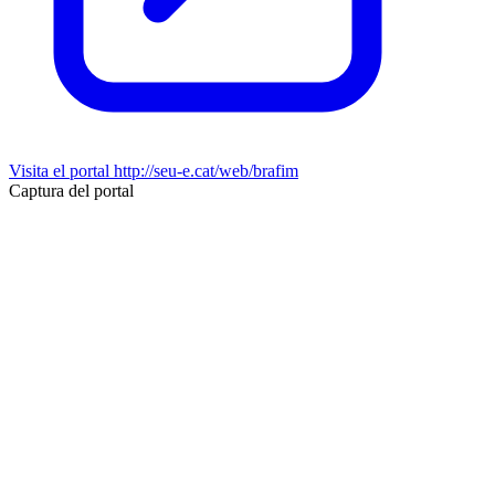
Visita el portal
http://seu-e.cat/web/brafim
Captura del portal