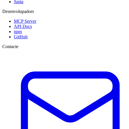
Junta
Desenvolupadors
MCP Server
API Docs
npm
GitHub
Contacte