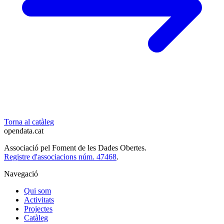
Torna al catàleg
opendata
.cat
Associació pel Foment de les Dades Obertes.
Registre d'associacions núm. 47468
.
Navegació
Qui som
Activitats
Projectes
Catàleg