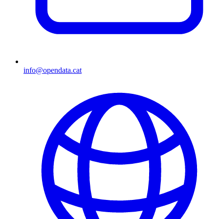
info@opendata.cat