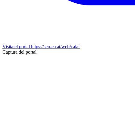
Visita el portal
https://seu-e.cat/web/calaf
Captura del portal