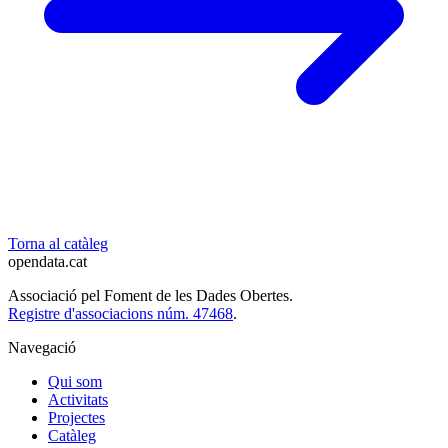
Torna al catàleg
opendata
.cat
Associació pel Foment de les Dades Obertes.
Registre d'associacions núm. 47468
.
Navegació
Qui som
Activitats
Projectes
Catàleg