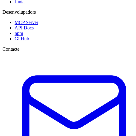
Junta
Desenvolupadors
MCP Server
API Docs
npm
GitHub
Contacte