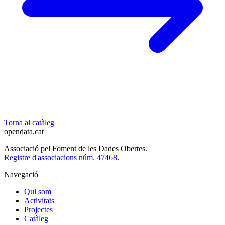
Torna al catàleg
opendata
.cat
Associació pel Foment de les Dades Obertes.
Registre d'associacions núm. 47468
.
Navegació
Qui som
Activitats
Projectes
Catàleg