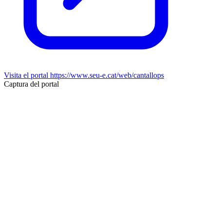
Visita el portal
https://www.seu-e.cat/web/cantallops
Captura del portal