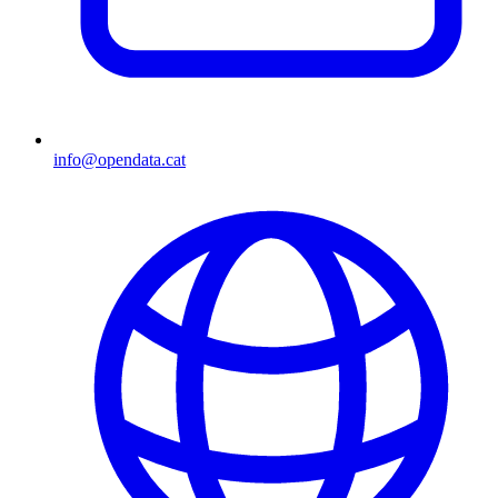
info@opendata.cat