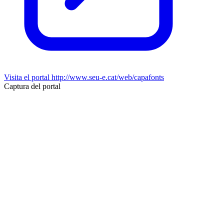
Visita el portal
http://www.seu-e.cat/web/capafonts
Captura del portal