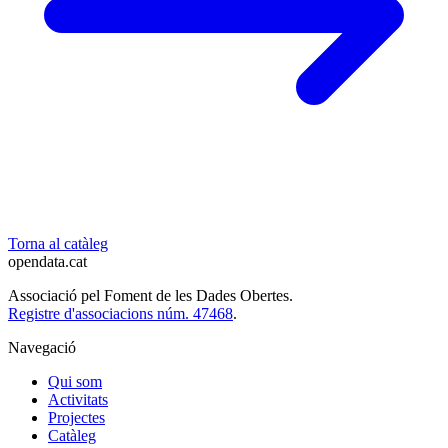
Torna al catàleg
opendata
.cat
Associació pel Foment de les Dades Obertes.
Registre d'associacions núm. 47468
.
Navegació
Qui som
Activitats
Projectes
Catàleg