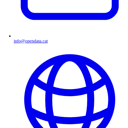
info@opendata.cat