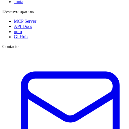
Junta
Desenvolupadors
MCP Server
API Docs
npm
GitHub
Contacte