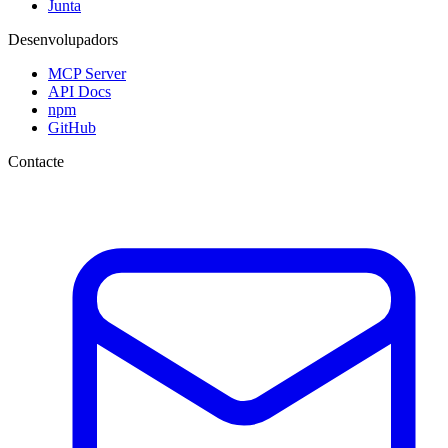
Junta
Desenvolupadors
MCP Server
API Docs
npm
GitHub
Contacte