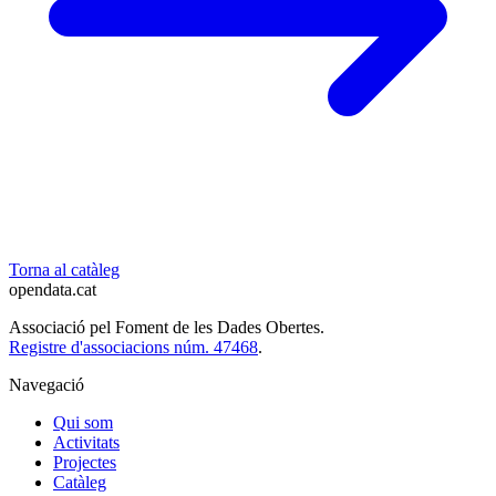
Torna al catàleg
opendata
.cat
Associació pel Foment de les Dades Obertes.
Registre d'associacions núm. 47468
.
Navegació
Qui som
Activitats
Projectes
Catàleg