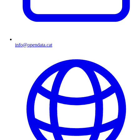
info@opendata.cat