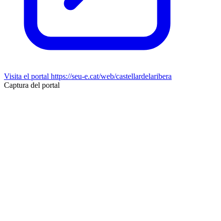
Visita el portal
https://seu-e.cat/web/castellardelaribera
Captura del portal