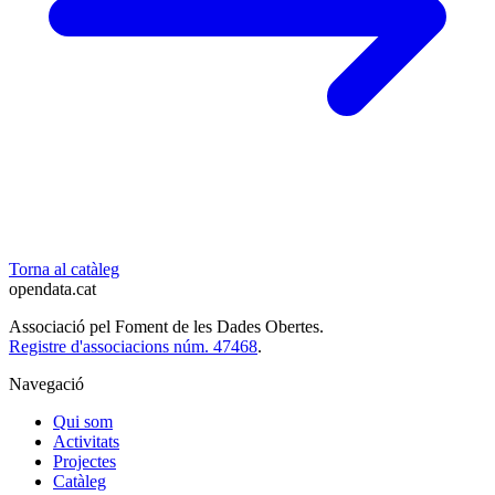
Torna al catàleg
opendata
.cat
Associació pel Foment de les Dades Obertes.
Registre d'associacions núm. 47468
.
Navegació
Qui som
Activitats
Projectes
Catàleg