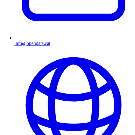
info@opendata.cat