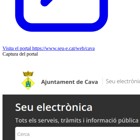
Visita el portal
https://www.seu-e.cat/web/cava
Captura del portal