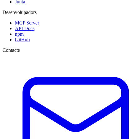
Junta
Desenvolupadors
MCP Server
API Docs
npm
GitHub
Contacte