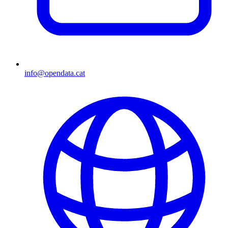
info@opendata.cat