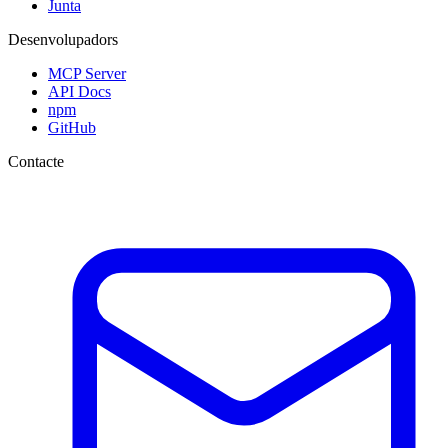
Junta
Desenvolupadors
MCP Server
API Docs
npm
GitHub
Contacte