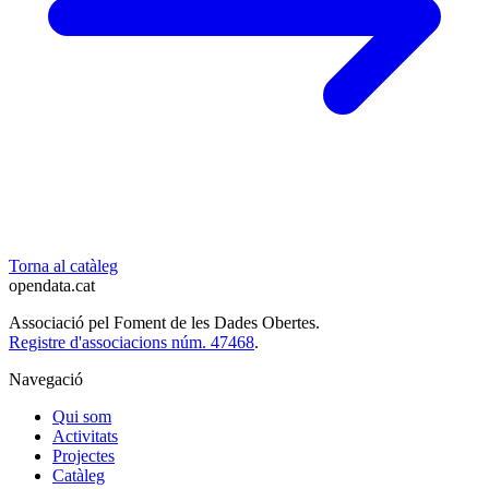
Torna al catàleg
opendata
.cat
Associació pel Foment de les Dades Obertes.
Registre d'associacions núm. 47468
.
Navegació
Qui som
Activitats
Projectes
Catàleg