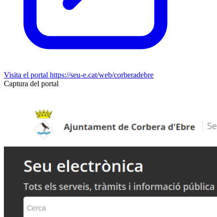
Visita el portal
https://seu-e.cat/web/corberadebre
Captura del portal