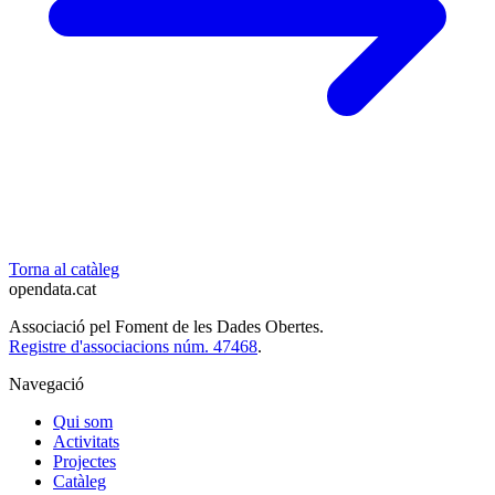
Torna al catàleg
opendata
.cat
Associació pel Foment de les Dades Obertes.
Registre d'associacions núm. 47468
.
Navegació
Qui som
Activitats
Projectes
Catàleg