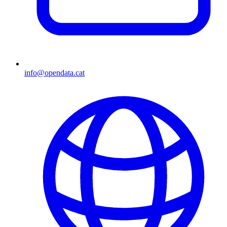
info@opendata.cat