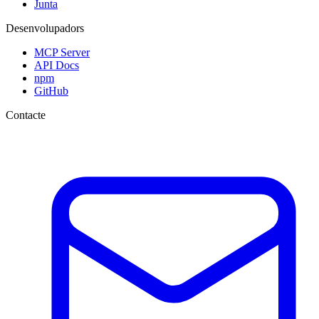
Junta
Desenvolupadors
MCP Server
API Docs
npm
GitHub
Contacte