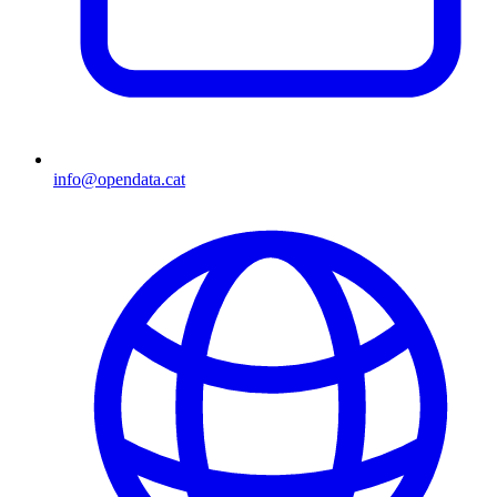
info@opendata.cat