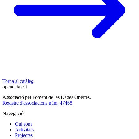
Torna al catàleg
opendata
.cat
Associació pel Foment de les Dades Obertes.
Registre d'associacions núm. 47468
.
Navegació
Qui som
Activitats
Projectes