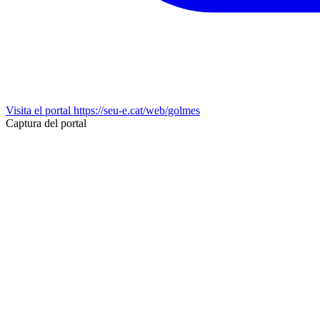
Visita el portal
https://seu-e.cat/web/golmes
Captura del portal