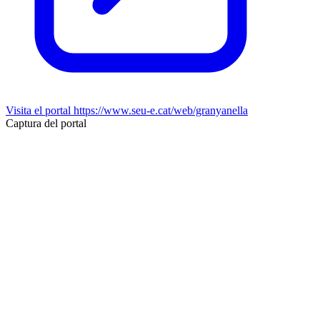
Visita el portal
https://www.seu-e.cat/web/granyanella
Captura del portal