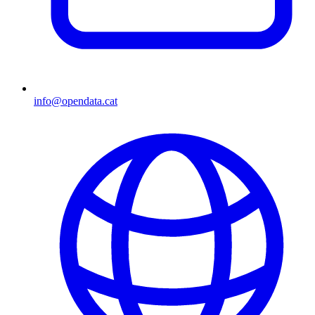
info@opendata.cat