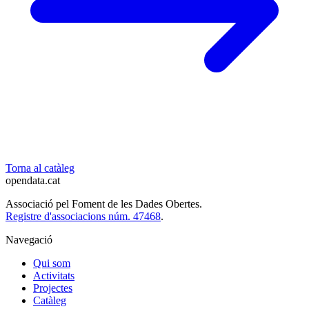
Torna al catàleg
opendata
.cat
Associació pel Foment de les Dades Obertes.
Registre d'associacions núm. 47468
.
Navegació
Qui som
Activitats
Projectes
Catàleg