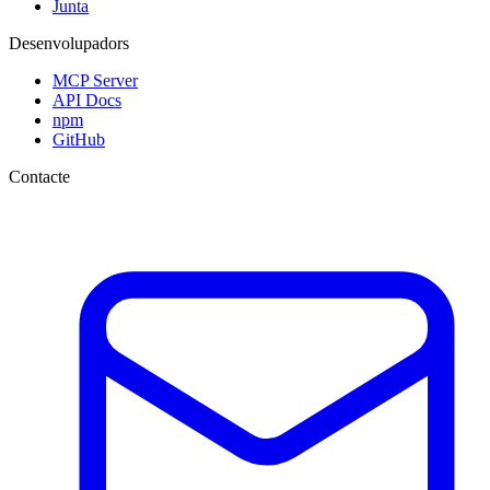
Junta
Desenvolupadors
MCP Server
API Docs
npm
GitHub
Contacte