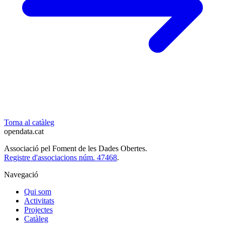
Torna al catàleg
opendata
.cat
Associació pel Foment de les Dades Obertes.
Registre d'associacions núm. 47468
.
Navegació
Qui som
Activitats
Projectes
Catàleg