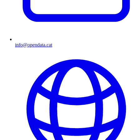
info@opendata.cat