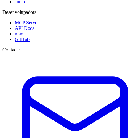
Junta
Desenvolupadors
MCP Server
API Docs
npm
GitHub
Contacte