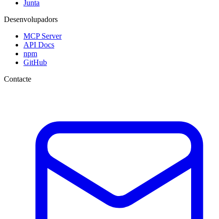
Junta
Desenvolupadors
MCP Server
API Docs
npm
GitHub
Contacte