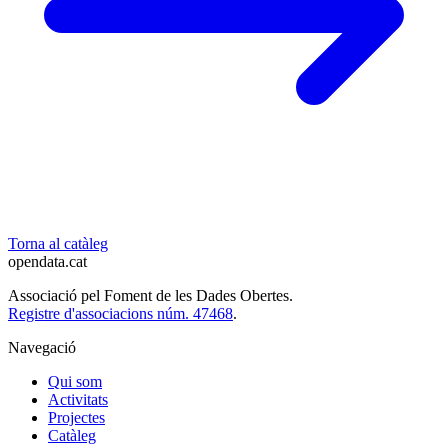
Torna al catàleg
opendata
.cat
Associació pel Foment de les Dades Obertes.
Registre d'associacions núm. 47468
.
Navegació
Qui som
Activitats
Projectes
Catàleg