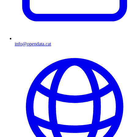
info@opendata.cat