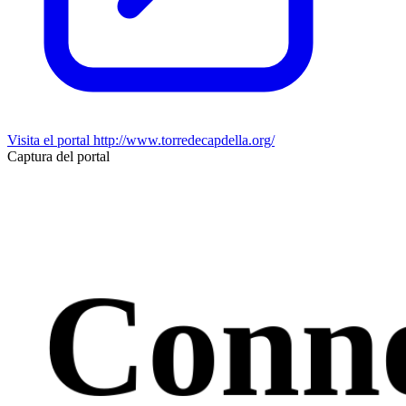
Visita el portal
http://www.torredecapdella.org/
Captura del portal