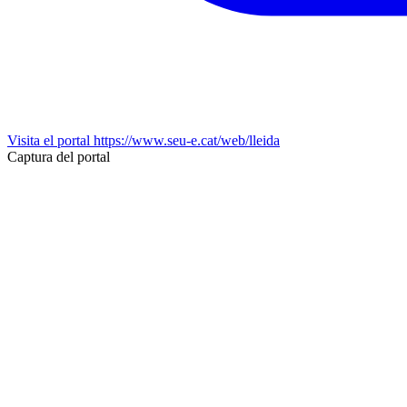
Visita el portal
https://www.seu-e.cat/web/lleida
Captura del portal