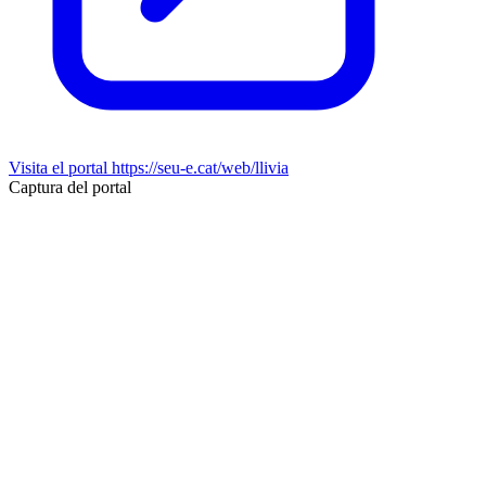
Visita el portal
https://seu-e.cat/web/llivia
Captura del portal