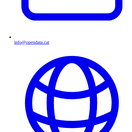
info@opendata.cat