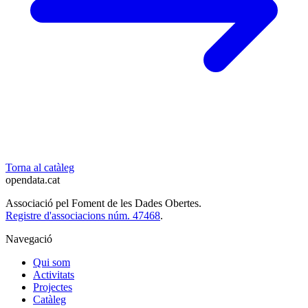
Torna al catàleg
opendata
.cat
Associació pel Foment de les Dades Obertes.
Registre d'associacions núm. 47468
.
Navegació
Qui som
Activitats
Projectes
Catàleg