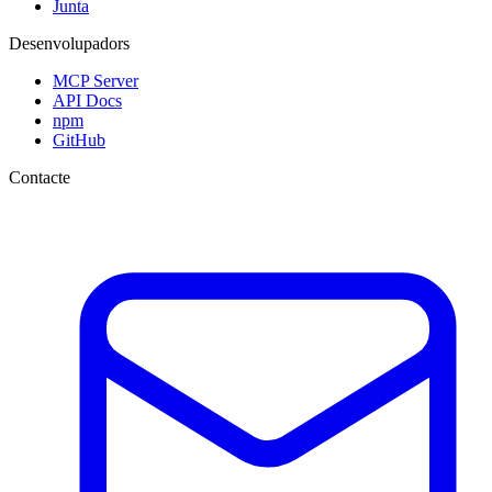
Junta
Desenvolupadors
MCP Server
API Docs
npm
GitHub
Contacte