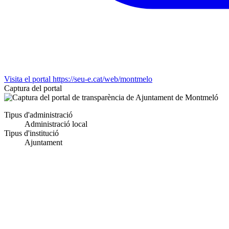
Visita el portal
https://seu-e.cat/web/montmelo
Captura del portal
Tipus d'administració
Administració local
Tipus d'institució
Ajuntament