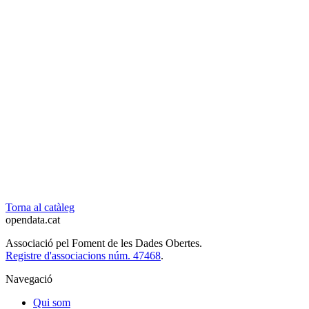
Torna al catàleg
opendata
.cat
Associació pel Foment de les Dades Obertes.
Registre d'associacions núm. 47468
.
Navegació
Qui som