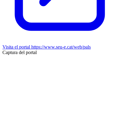
Visita el portal
https://www.seu-e.cat/web/pals
Captura del portal