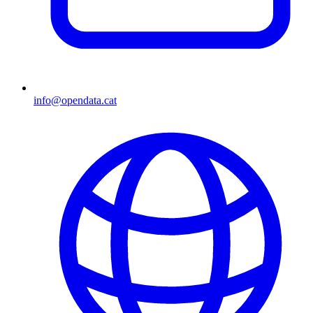
info@opendata.cat