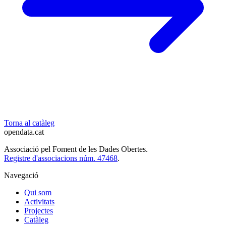
Torna al catàleg
opendata
.cat
Associació pel Foment de les Dades Obertes.
Registre d'associacions núm. 47468
.
Navegació
Qui som
Activitats
Projectes
Catàleg