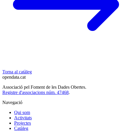
Torna al catàleg
opendata
.cat
Associació pel Foment de les Dades Obertes.
Registre d'associacions núm. 47468
.
Navegació
Qui som
Activitats
Projectes
Catàleg