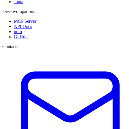
Junta
Desenvolupadors
MCP Server
API Docs
npm
GitHub
Contacte