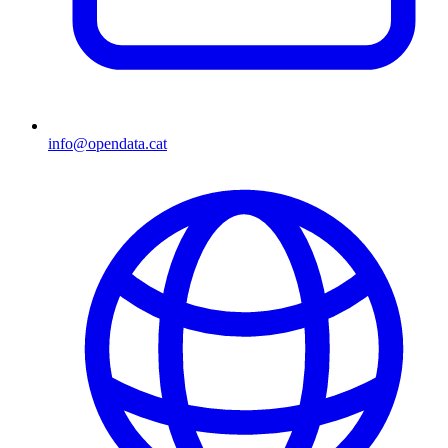
info@opendata.cat