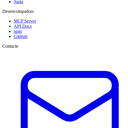
Junta
Desenvolupadors
MCP Server
API Docs
npm
GitHub
Contacte