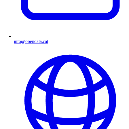
info@opendata.cat