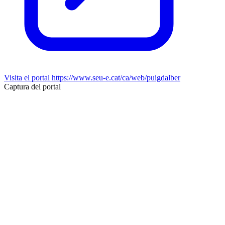
Visita el portal
https://www.seu-e.cat/ca/web/puigdalber
Captura del portal