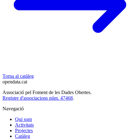
Torna al catàleg
opendata
.cat
Associació pel Foment de les Dades Obertes.
Registre d'associacions núm. 47468
.
Navegació
Qui som
Activitats
Projectes
Catàleg