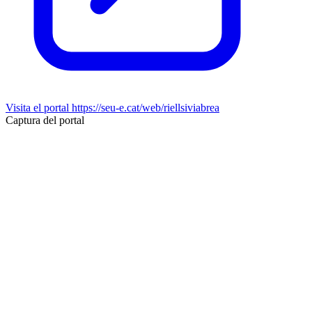
Visita el portal
https://seu-e.cat/web/riellsiviabrea
Captura del portal