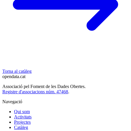
Torna al catàleg
opendata
.cat
Associació pel Foment de les Dades Obertes.
Registre d'associacions núm. 47468
.
Navegació
Qui som
Activitats
Projectes
Catàleg