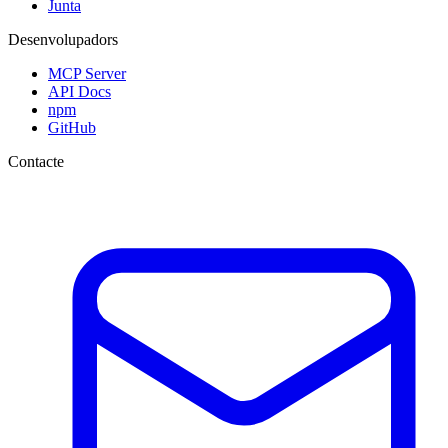
Junta
Desenvolupadors
MCP Server
API Docs
npm
GitHub
Contacte