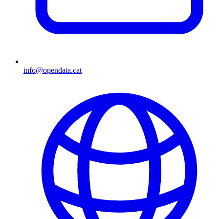
info@opendata.cat