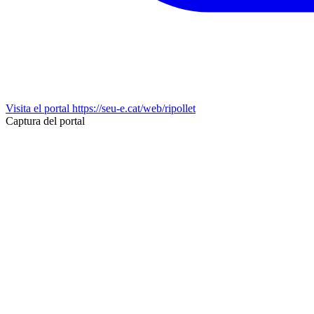
Visita el portal
https://seu-e.cat/web/ripollet
Captura del portal