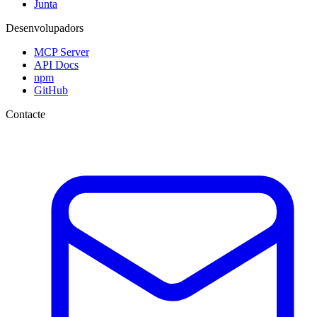
Junta
Desenvolupadors
MCP Server
API Docs
npm
GitHub
Contacte