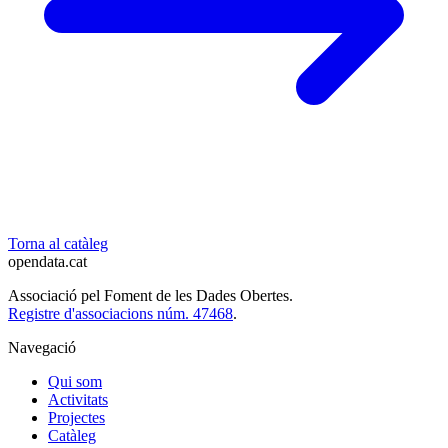
Torna al catàleg
opendata
.cat
Associació pel Foment de les Dades Obertes.
Registre d'associacions núm. 47468
.
Navegació
Qui som
Activitats
Projectes
Catàleg