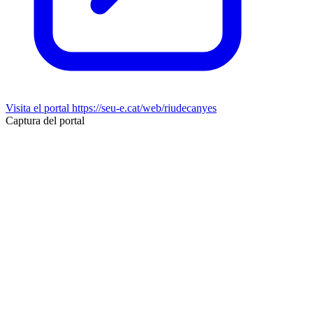
Visita el portal
https://seu-e.cat/web/riudecanyes
Captura del portal