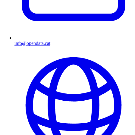
info@opendata.cat