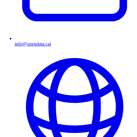
info@opendata.cat