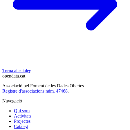
Torna al catàleg
opendata
.cat
Associació pel Foment de les Dades Obertes.
Registre d'associacions núm. 47468
.
Navegació
Qui som
Activitats
Projectes
Catàleg