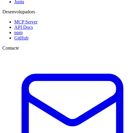
Junta
Desenvolupadors
MCP Server
API Docs
npm
GitHub
Contacte