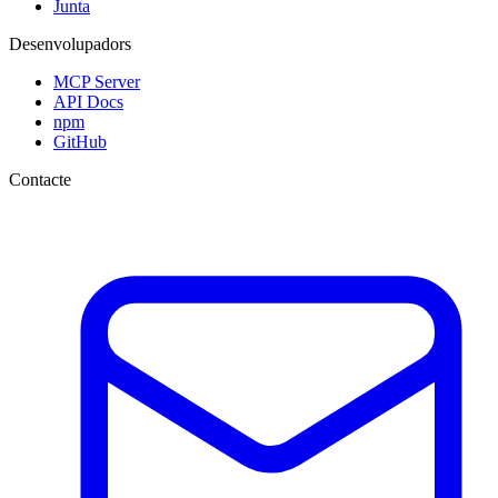
Junta
Desenvolupadors
MCP Server
API Docs
npm
GitHub
Contacte