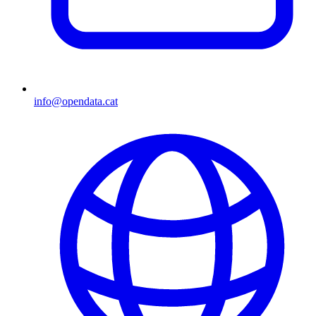
info@opendata.cat