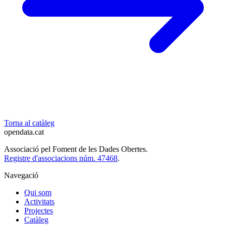
Torna al catàleg
opendata
.cat
Associació pel Foment de les Dades Obertes.
Registre d'associacions núm. 47468
.
Navegació
Qui som
Activitats
Projectes
Catàleg