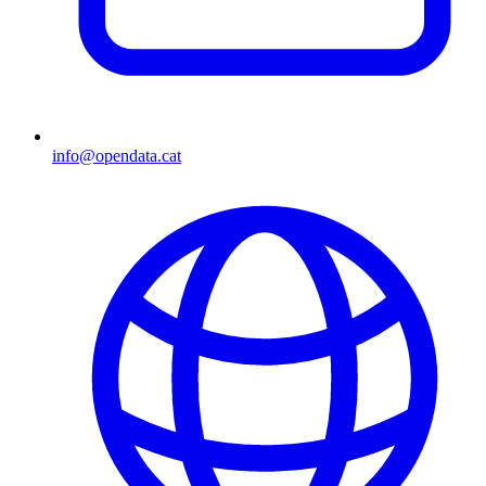
info@opendata.cat