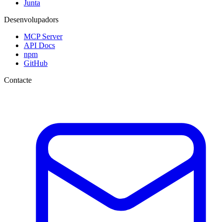
Junta
Desenvolupadors
MCP Server
API Docs
npm
GitHub
Contacte