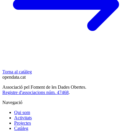
Torna al catàleg
opendata
.cat
Associació pel Foment de les Dades Obertes.
Registre d'associacions núm. 47468
.
Navegació
Qui som
Activitats
Projectes
Catàleg