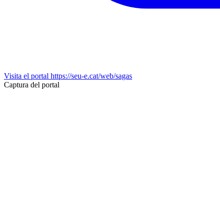
Visita el portal
https://seu-e.cat/web/sagas
Captura del portal