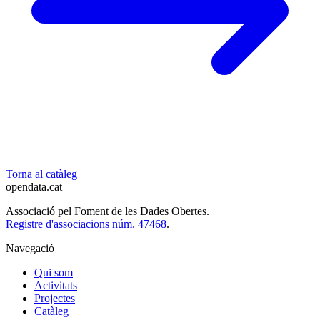
Torna al catàleg
opendata
.cat
Associació pel Foment de les Dades Obertes.
Registre d'associacions núm. 47468
.
Navegació
Qui som
Activitats
Projectes
Catàleg