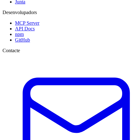
Junta
Desenvolupadors
MCP Server
API Docs
npm
GitHub
Contacte