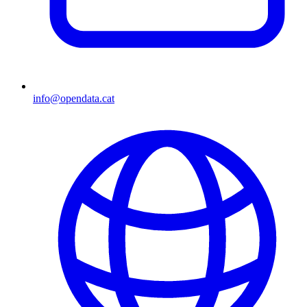
info@opendata.cat