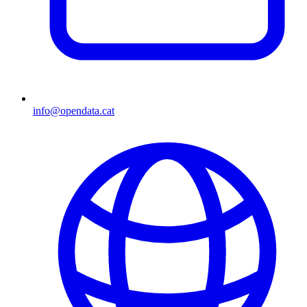
info@opendata.cat