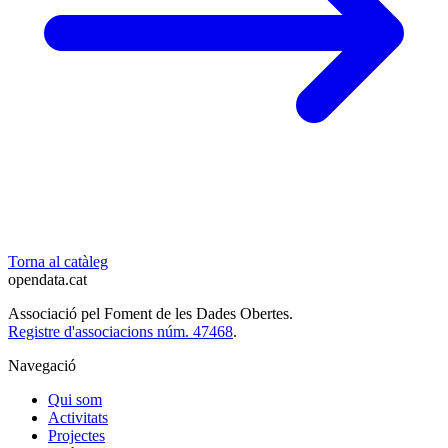
Torna al catàleg
opendata
.cat
Associació pel Foment de les Dades Obertes.
Registre d'associacions núm. 47468
.
Navegació
Qui som
Activitats
Projectes