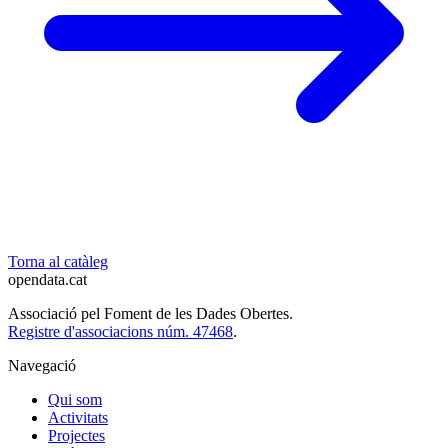
Torna al catàleg
opendata
.cat
Associació pel Foment de les Dades Obertes.
Registre d'associacions núm. 47468
.
Navegació
Qui som
Activitats
Projectes