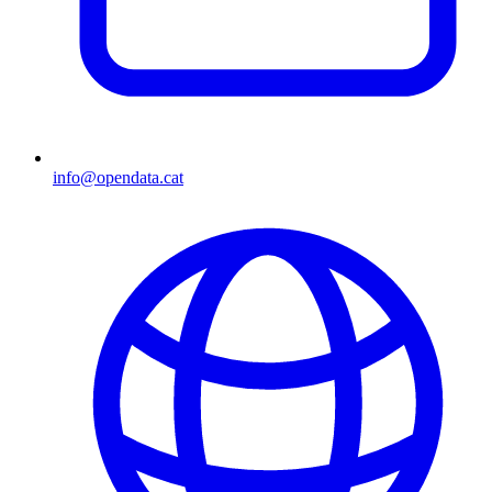
info@opendata.cat