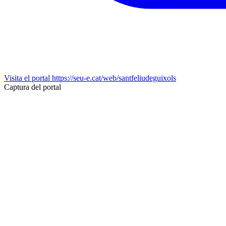
Visita el portal
https://seu-e.cat/web/santfeliudeguixols
Captura del portal