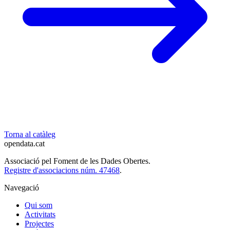
Torna al catàleg
opendata
.cat
Associació pel Foment de les Dades Obertes.
Registre d'associacions núm. 47468
.
Navegació
Qui som
Activitats
Projectes