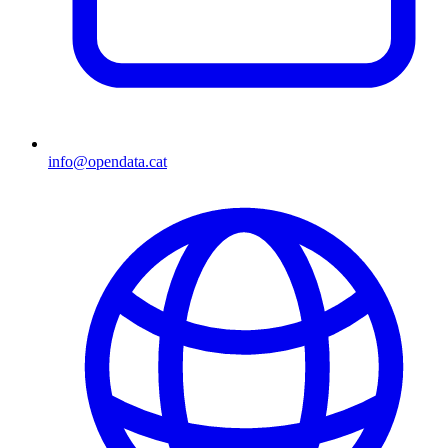
info@opendata.cat