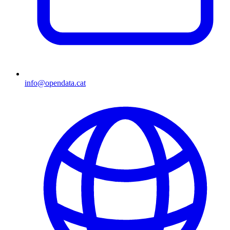
info@opendata.cat