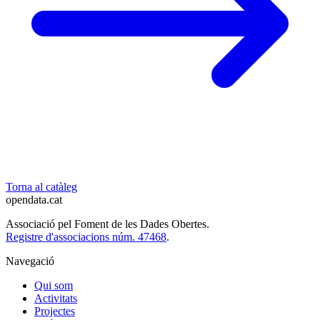
Torna al catàleg
opendata
.cat
Associació pel Foment de les Dades Obertes.
Registre d'associacions núm. 47468
.
Navegació
Qui som
Activitats
Projectes