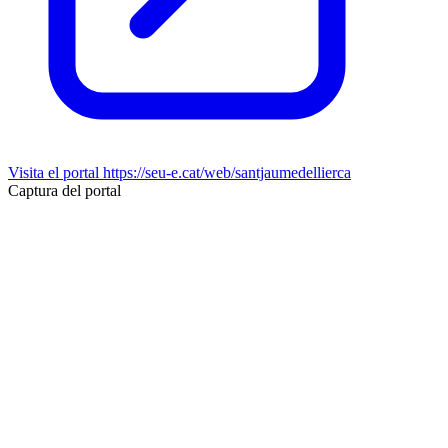
Visita el portal
https://seu-e.cat/web/santjaumedellierca
Captura del portal