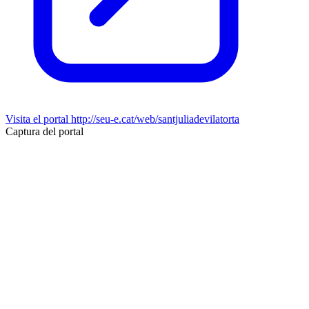
Visita el portal
http://seu-e.cat/web/santjuliadevilatorta
Captura del portal