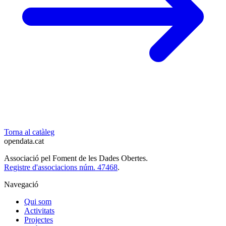
Torna al catàleg
opendata
.cat
Associació pel Foment de les Dades Obertes.
Registre d'associacions núm. 47468
.
Navegació
Qui som
Activitats
Projectes