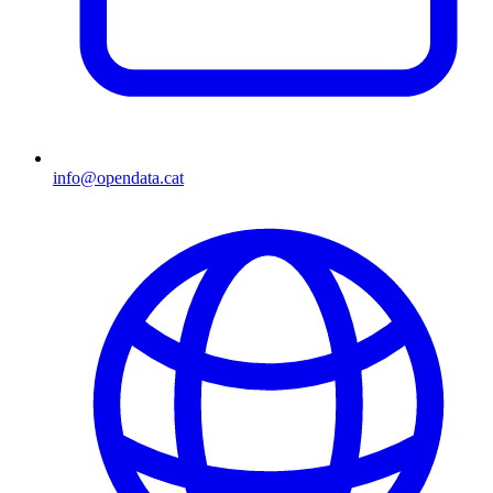
info@opendata.cat