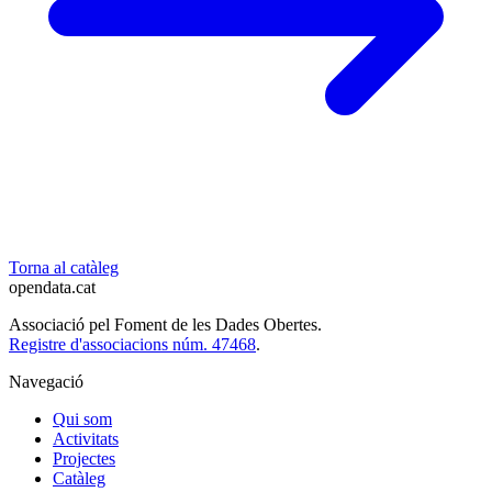
Torna al catàleg
opendata
.cat
Associació pel Foment de les Dades Obertes.
Registre d'associacions núm. 47468
.
Navegació
Qui som
Activitats
Projectes
Catàleg