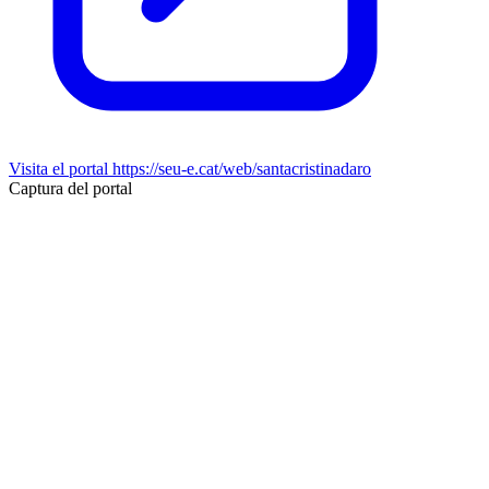
Visita el portal
https://seu-e.cat/web/santacristinadaro
Captura del portal