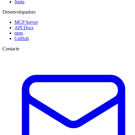
Junta
Desenvolupadors
MCP Server
API Docs
npm
GitHub
Contacte