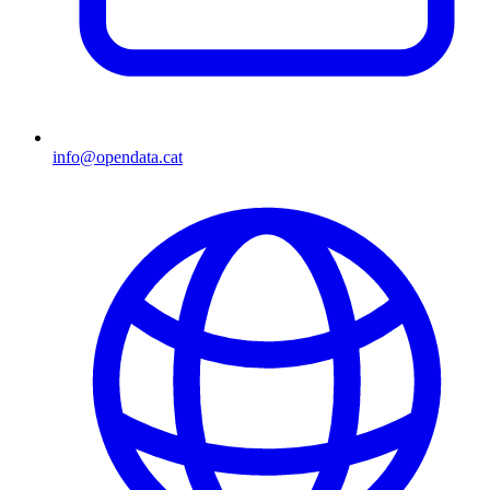
info@opendata.cat