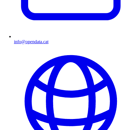
info@opendata.cat