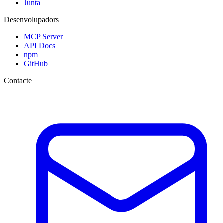
Junta
Desenvolupadors
MCP Server
API Docs
npm
GitHub
Contacte