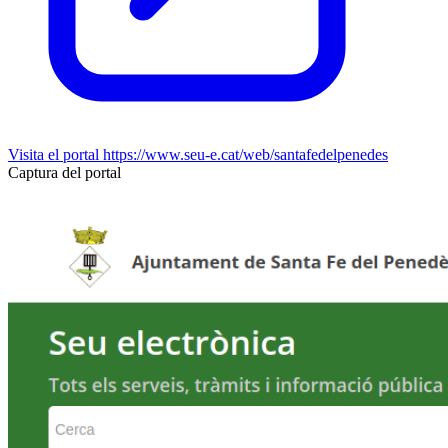
Visita el portal
https://www.seu-e.cat/web/santafedelpenedes
Captura del portal