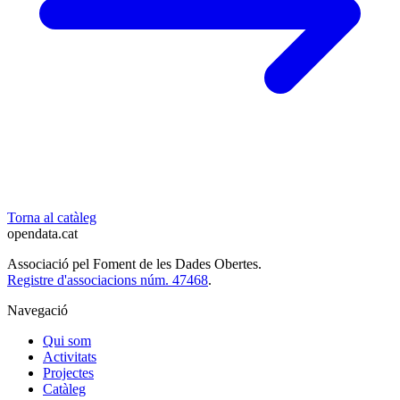
Torna al catàleg
opendata
.cat
Associació pel Foment de les Dades Obertes.
Registre d'associacions núm. 47468
.
Navegació
Qui som
Activitats
Projectes
Catàleg